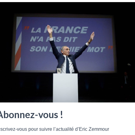
Abonnez-vous !
nscrivez-vous pour suivre l’actualité d’Eric Zemmour