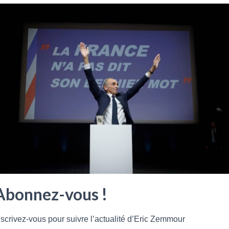
Abonnez-vous !
nscrivez-vous pour suivre l’actualité d’Eric Zemmour