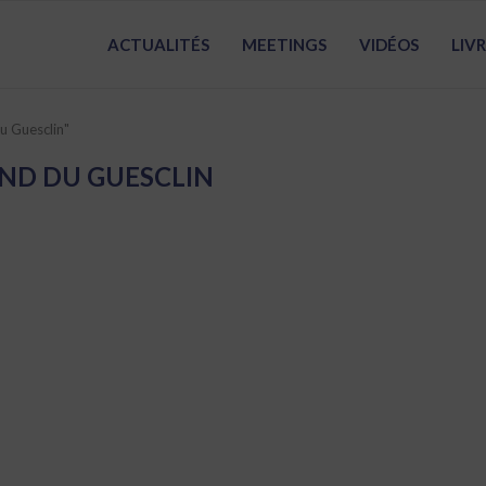
ACTUALITÉS
MEETINGS
VIDÉOS
LIV
u Guesclin"
ND DU GUESCLIN