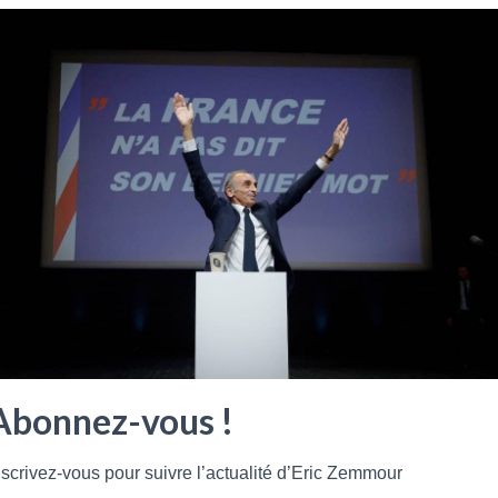
Abonnez-vous !
nscrivez-vous pour suivre l’actualité d’Eric Zemmour