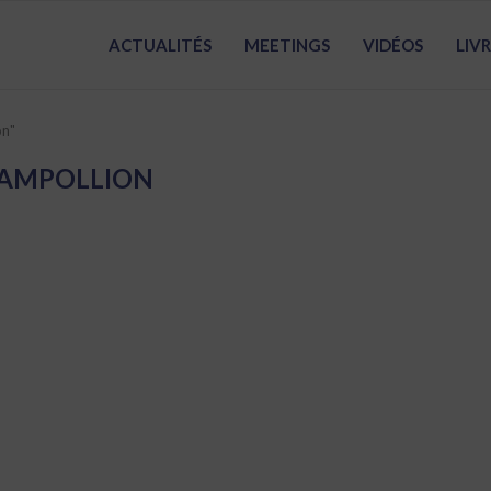
ACTUALITÉS
MEETINGS
VIDÉOS
LIV
on"
AMPOLLION