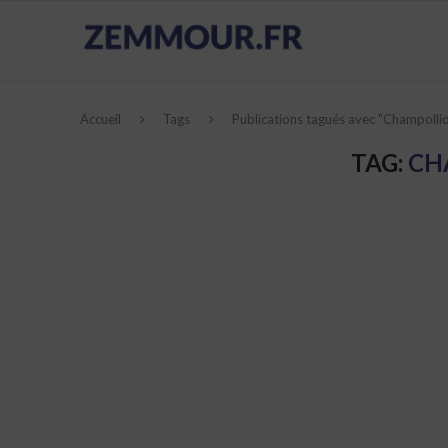
Accueil
Tags
Publications tagués avec "Champolli
TAG:
CH