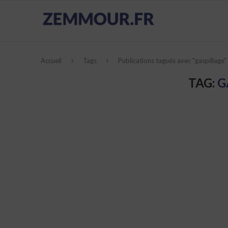
Accueil
Tags
Publications tagués avec "gaspillage"
TAG:
G