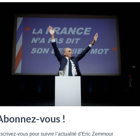
Abonnez-vous !
nscrivez-vous pour suivre l’actualité d’Eric Zemmour