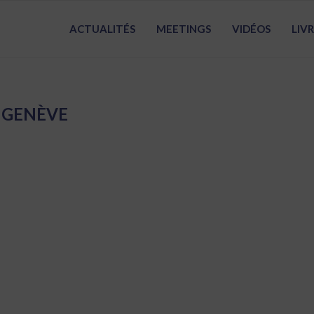
ACTUALITÉS
MEETINGS
VIDÉOS
LIV
:
GENÈVE