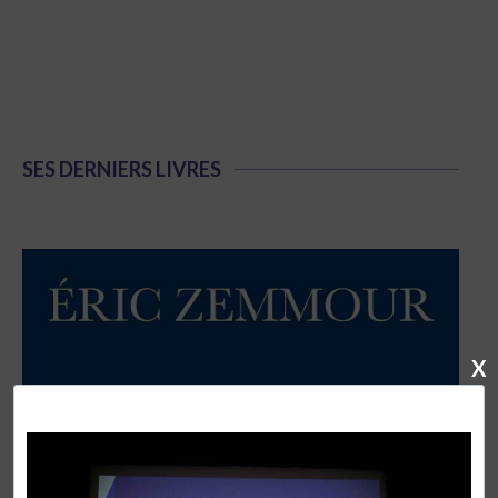
SES DERNIERS LIVRES
X