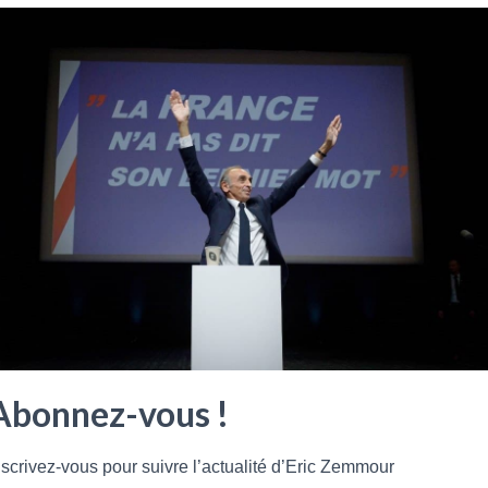
Abonnez-vous !
nscrivez-vous pour suivre l’actualité d’Eric Zemmour