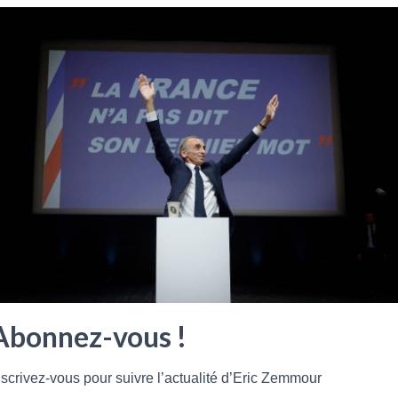
Abonnez-vous !
nscrivez-vous pour suivre l’actualité d’Eric Zemmour