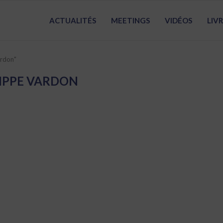
ACTUALITÉS
MEETINGS
VIDÉOS
LIV
ardon"
LIPPE VARDON