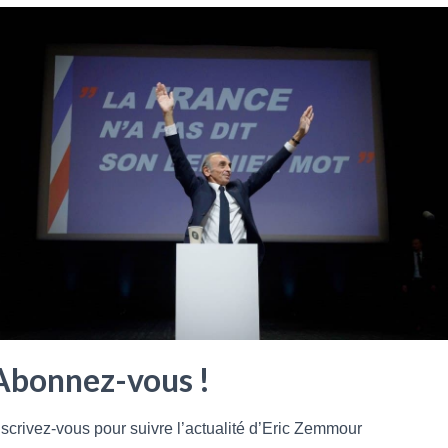
Abonnez-vous !
nscrivez-vous pour suivre l’actualité d’Eric Zemmour