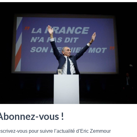
Abonnez-vous !
nscrivez-vous pour suivre l’actualité d’Eric Zemmour