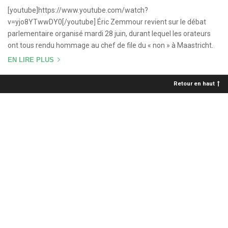
[youtube]https://www.youtube.com/watch?
v=yjo8YTwwDY0[/youtube] Éric Zemmour revient sur le débat
parlementaire organisé mardi 28 juin, durant lequel les orateurs
ont tous rendu hommage au chef de file du « non » à Maastricht.
EN LIRE PLUS
Retour en haut