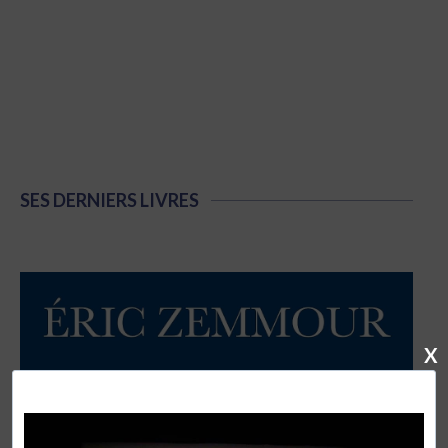
SES DERNIERS LIVRES
X