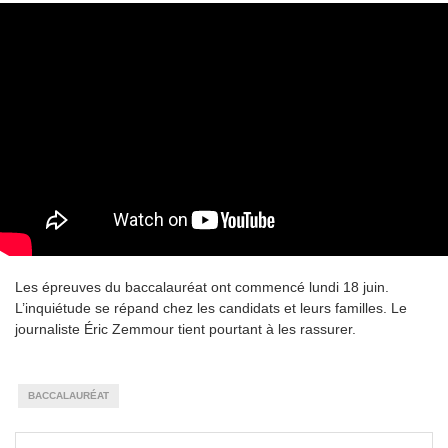
Les épreuves du baccalauréat ont commencé lundi 18 juin.
L’inquiétude se répand chez les candidats et leurs familles. Le
journaliste Éric Zemmour tient pourtant à les rassurer.
BACCALAURÉAT