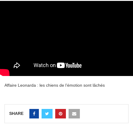
Affaire Leonarda : les chiens de l’émotion sont lâchés
SHARE