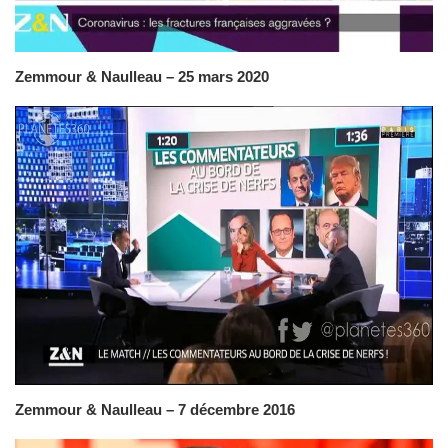
Zemmour & Naulleau – 25 mars 2020
Zemmour & Naulleau – 7 décembre 2016