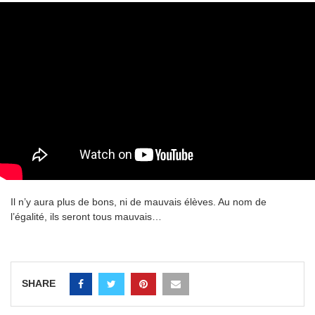
Il n’y aura plus de bons, ni de mauvais élèves. Au nom de
l’égalité, ils seront tous mauvais…
SHARE