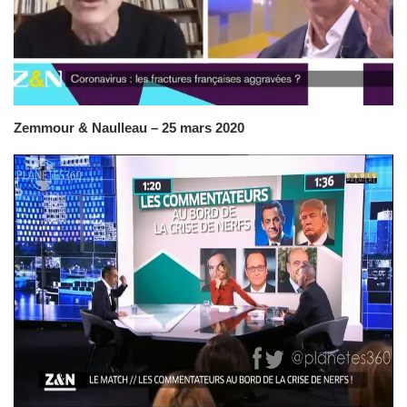
Zemmour & Naulleau – 25 mars 2020