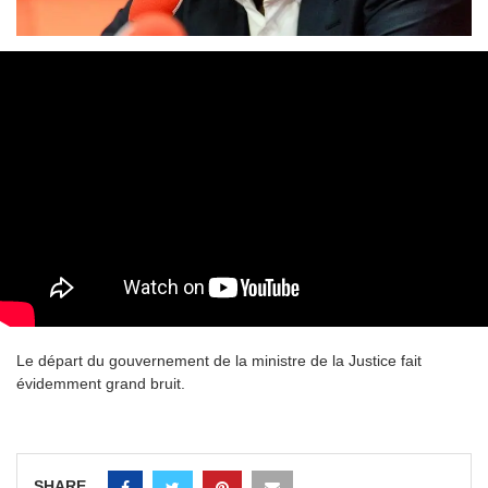
Le départ du gouvernement de la ministre de la Justice fait
évidemment grand bruit.
SHARE