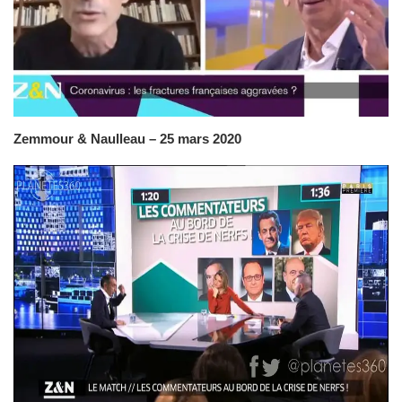
Zemmour & Naulleau – 25 mars 2020