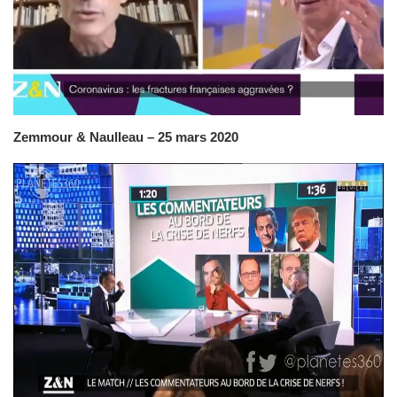
Zemmour & Naulleau – 25 mars 2020