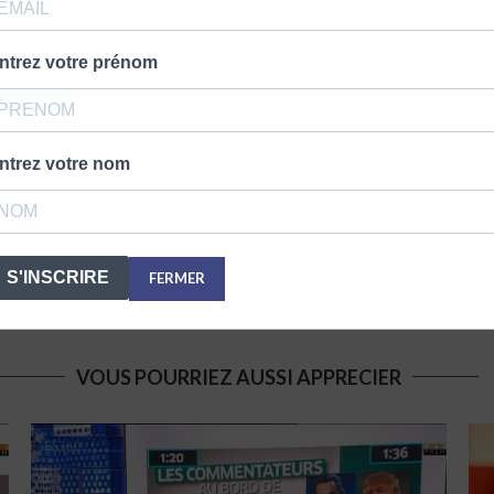
ntrez votre prénom
Montreuil. Il est journaliste politique, écrivain, essayiste et polé
ntrez votre nom
S'INSCRIRE
FERMER
VOUS POURRIEZ AUSSI APPRECIER