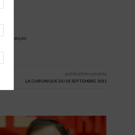
miste français
publication suivante
LA CHRONIQUE DU 05 SEPTEMBRE 2011