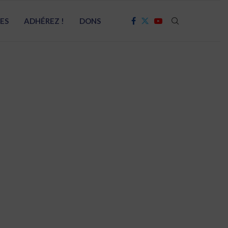
RES
ADHÉREZ !
DONS