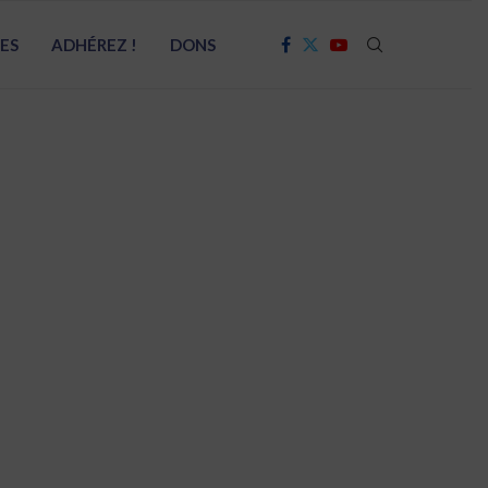
RES
ADHÉREZ !
DONS