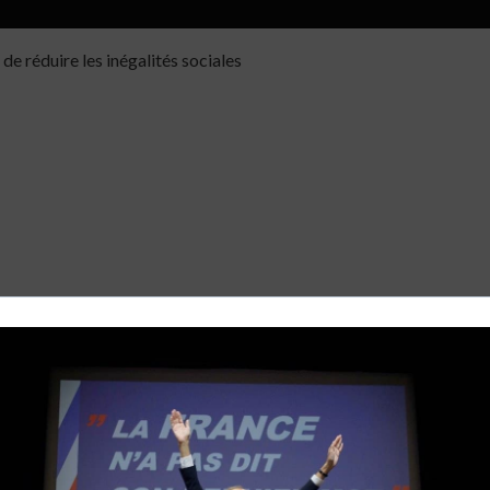
de réduire les inégalités sociales