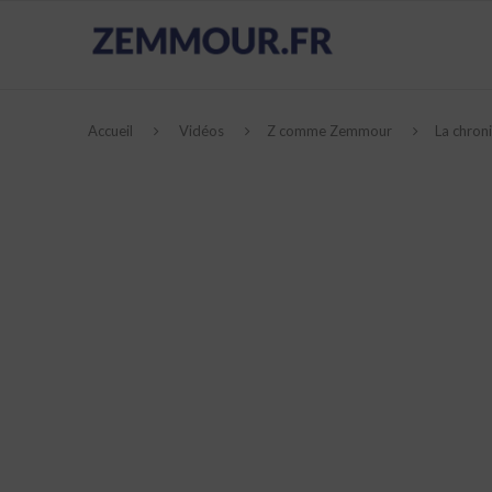
Accueil
Vidéos
Z comme Zemmour
La chron