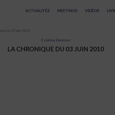
ACTUALITÉS
MEETINGS
VIDÉOS
LIV
ique du 03 juin 2010
Z comme Zemmour
LA CHRONIQUE DU 03 JUIN 2010