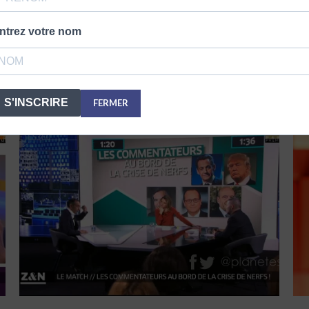
ntrez votre nom
VOUS POURRIEZ AUSSI APPRECIER
S'INSCRIRE
FERMER