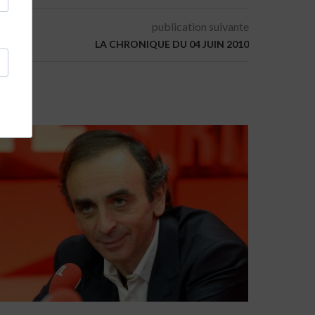
publication suivante
LA CHRONIQUE DU 04 JUIN 2010