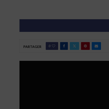
0
PARTAGER