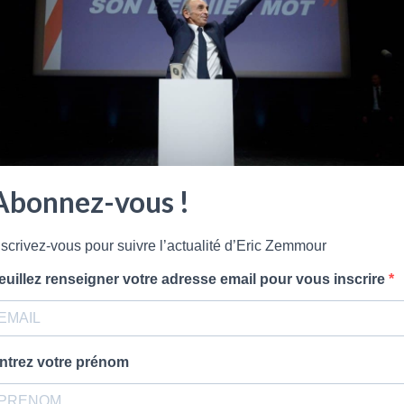
Abonnez-vous !
nscrivez-vous pour suivre l’actualité d’Eric Zemmour
euillez renseigner votre adresse email pour vous inscrire
Montreuil. Il est journaliste politique, écrivain, essayiste et polé
ntrez votre prénom