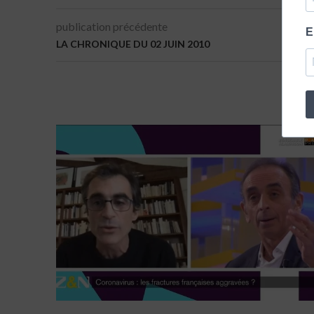
publication précédente
E
LA CHRONIQUE DU 02 JUIN 2010