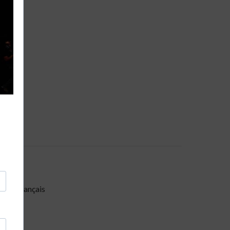
miste français