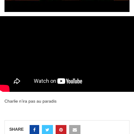
Charlie n’ira pas au paradis
SHARE