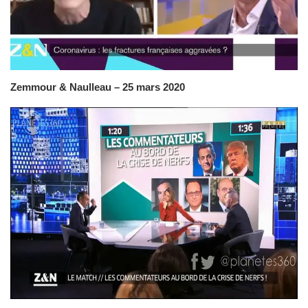
Zemmour & Naulleau – 25 mars 2020