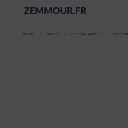
Accueil
Vidéos
Z comme Zemmour
La chron