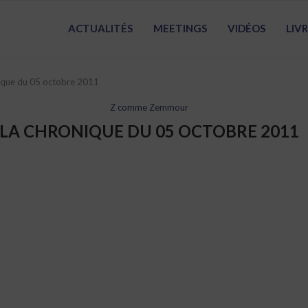
ACTUALITÉS
MEETINGS
VIDÉOS
LIV
ique du 05 octobre 2011
Z comme Zemmour
LA CHRONIQUE DU 05 OCTOBRE 2011