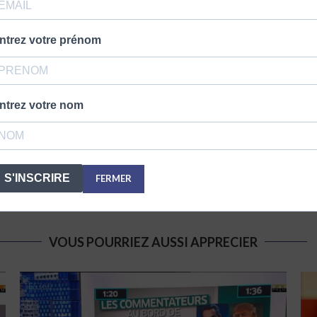
ntrez votre prénom
Montreuil. Il est journaliste politique, écrivain, essayiste et polé
ntrez votre nom
S'INSCRIRE
FERMER
VOUS POURRIEZ AUSSI APPRECIER