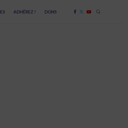
RES
ADHÉREZ !
DONS