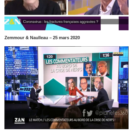
Zemmour & Naulleau – 25 mars 2020