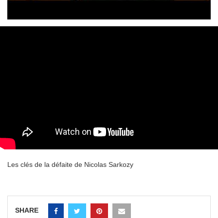
Les clés de la défaite de Nicolas Sarkozy
SHARE