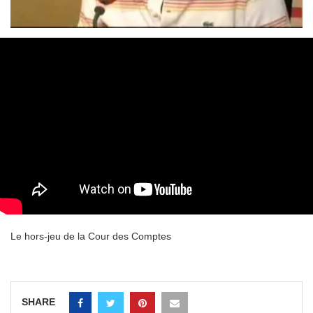
Le hors-jeu de la Cour des Comptes
SHARE