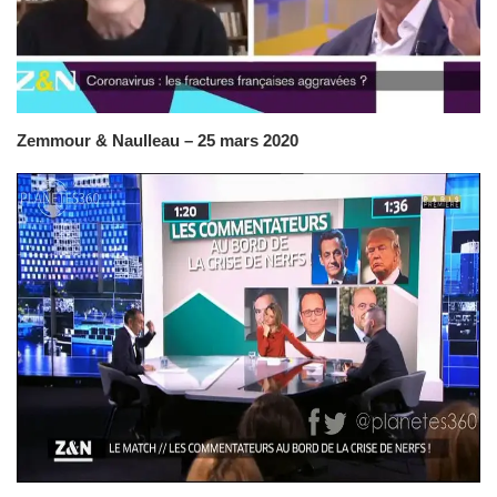
Zemmour & Naulleau – 25 mars 2020