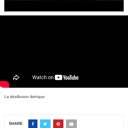
La désillusion ibérique
SHARE