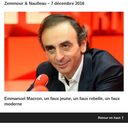
Zemmour & Naulleau – 7 décembre 2016
Emmanuel Macron, un faux jeune, un faux rebelle, un faux
moderne
Retour en haut