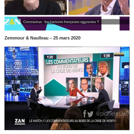
Zemmour & Naulleau – 25 mars 2020