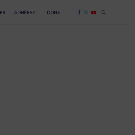
RES
ADHÉREZ !
DONS