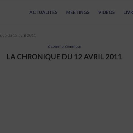
ACTUALITÉS
MEETINGS
VIDÉOS
LIV
ique du 12 avril 2011
Z comme Zemmour
LA CHRONIQUE DU 12 AVRIL 2011