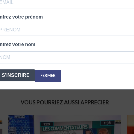
ntrez votre prénom
Montreuil. Il est journaliste politique, écrivain, essayiste et polé
ntrez votre nom
S'INSCRIRE
FERMER
VOUS POURRIEZ AUSSI APPRECIER