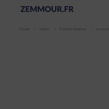
Accueil
Vidéos
Z comme Zemmour
La chron