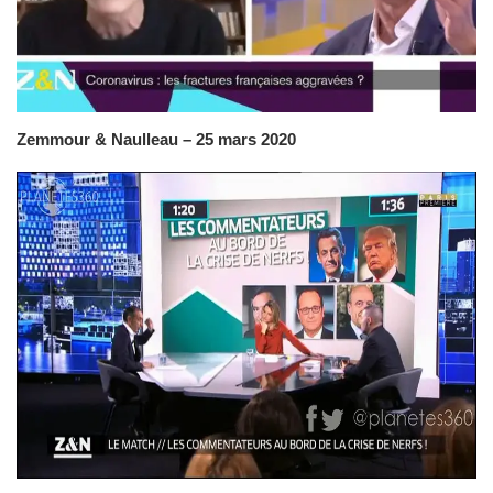
Zemmour & Naulleau – 25 mars 2020