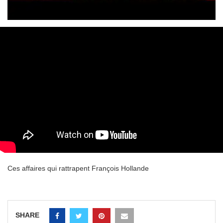
Ces affaires qui rattrapent François Hollande
SHARE