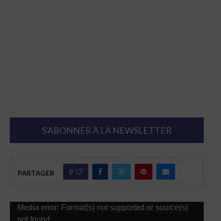
S'ABONNER À LA NEWSLETTER
0
PARTAGER
Lecteur
Media error: Format(s) not supported or source(s)
vidéo
not found