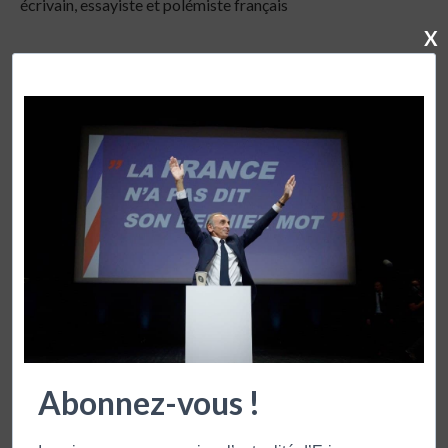
écrivain, essayiste et polémiste français
X
publication précédente
LA CHRONIQUE DU 11 JUIN 2010
publication suivante
LA CHRONIQUE DU 15 JUIN 2010
VOUS POURRIEZ AUSSI APPRECIER
Abonnez-vous !