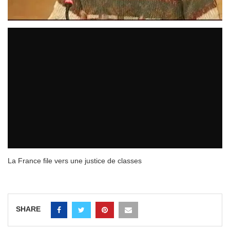
La France file vers une justice de classes
SHARE