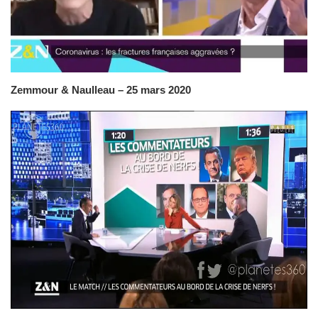
Zemmour & Naulleau – 25 mars 2020