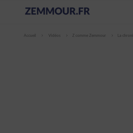
Accueil
Vidéos
Z comme Zemmour
La chron