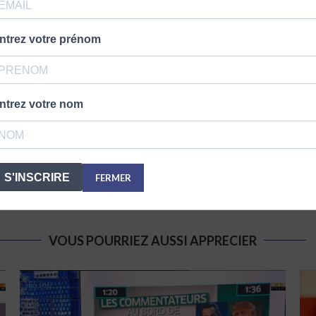
ntrez votre prénom
Montreuil. Il est journaliste politique, écrivain, essayiste et polé
ntrez votre nom
S'INSCRIRE
FERMER
VOUS POURRIEZ AUSSI APPRECIER