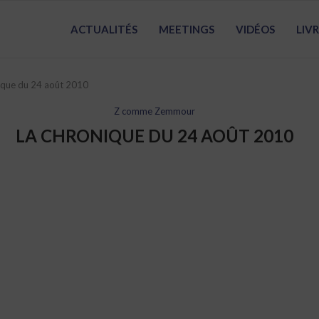
ACTUALITÉS
MEETINGS
VIDÉOS
LIV
ique du 24 août 2010
Z comme Zemmour
LA CHRONIQUE DU 24 AOÛT 2010