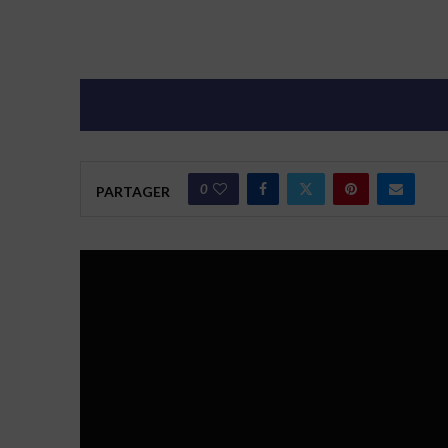
0
PARTAGER