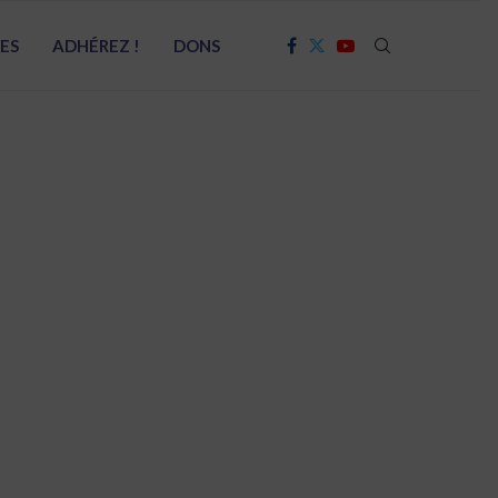
RES
ADHÉREZ !
DONS