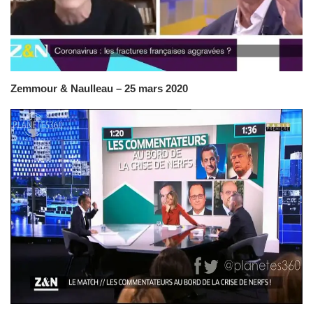
Zemmour & Naulleau – 25 mars 2020