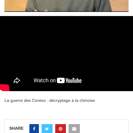
La guerre des Corées : décryptage à la chinoise
SHARE