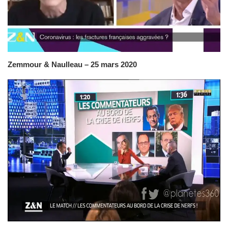
Zemmour & Naulleau – 25 mars 2020