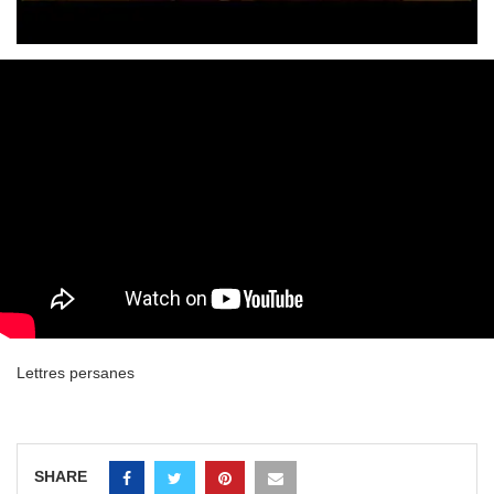
Lettres persanes
SHARE