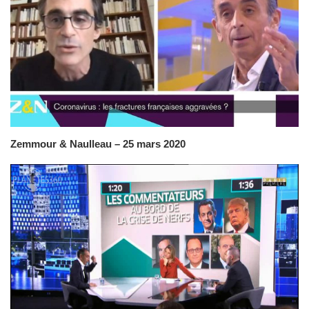
Zemmour & Naulleau – 25 mars 2020