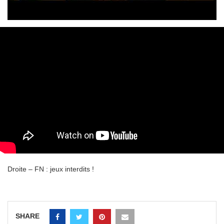
Droite – FN : jeux interdits !
SHARE