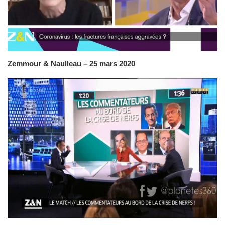
Zemmour & Naulleau – 25 mars 2020