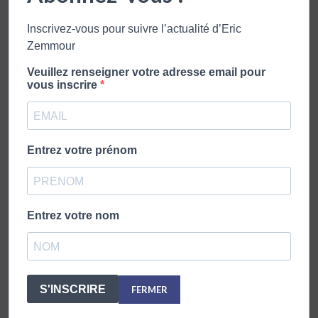
Inscrivez-vous pour suivre l’actualité d’Eric
Zemmour
Veuillez renseigner votre adresse email pour
vous inscrire
Entrez votre prénom
ZEMMOUR & NAULLEAU – 25 MARS 2020
26 mars 2020
Entrez votre nom
S'INSCRIRE
FERMER