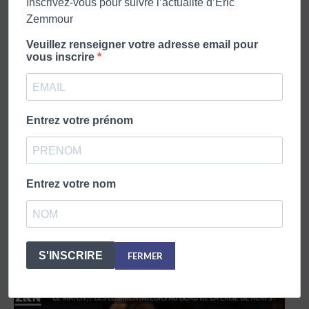
Inscrivez-vous pour suivre l’actualité d’Eric
Zemmour
Veuillez renseigner votre adresse email pour
vous inscrire
ZEMMOUR & NAULLEAU – 25 MARS 2020
26 mars 2020
Entrez votre prénom
Entrez votre nom
S'INSCRIRE
FERMER