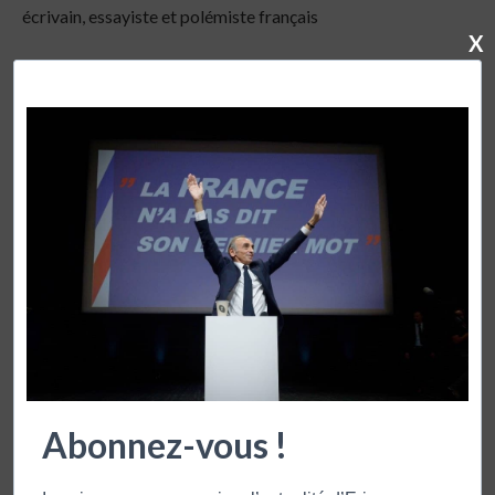
écrivain, essayiste et polémiste français
X
publication précédente
LA CHRONIQUE DU 23 SEPTEMBRE 2011
publication suivante
LA CHRONIQUE DU 27 SEPTEMBRE 2011
VOUS POURRIEZ AUSSI APPRECIER
Abonnez-vous !