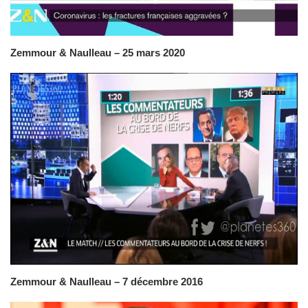
Zemmour & Naulleau – 25 mars 2020
Zemmour & Naulleau – 7 décembre 2016