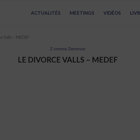
ACTUALITÉS
MEETINGS
VIDÉOS
LIV
ce Valls – MEDEF
Z comme Zemmour
LE DIVORCE VALLS – MEDEF