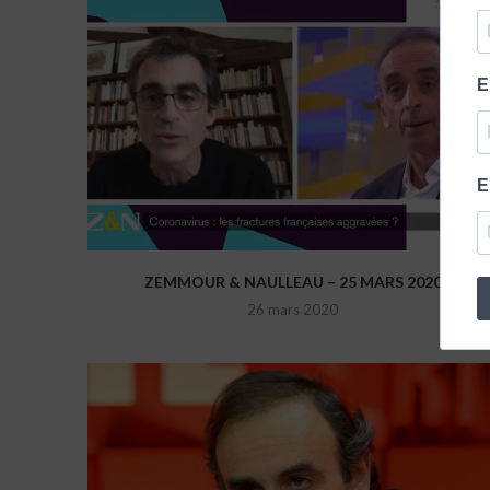
E
E
ZEMMOUR & NAULLEAU – 25 MARS 2020
26 mars 2020