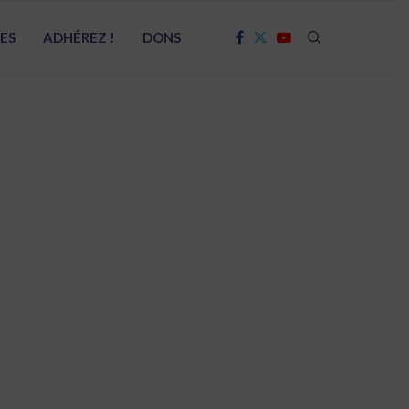
RES
ADHÉREZ !
DONS