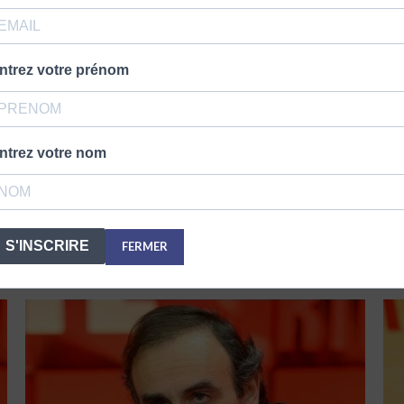
ntrez votre prénom
ntrez votre nom
ZEMMOUR & NAULLEAU – 7 DÉCEMBRE 2016
S'INSCRIRE
FERMER
8 décembre 2016