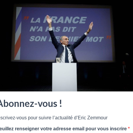
Montreuil. Il est journaliste politique, écrivain, essayiste et polé
PE
Abonnez-vous !
VOUS POURRIEZ AUSSI APPRECIER
nscrivez-vous pour suivre l’actualité d’Eric Zemmour
euillez renseigner votre adresse email pour vous inscrire