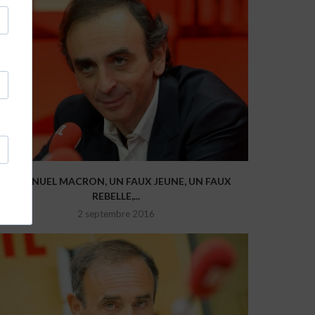
EMMANUEL MACRON, UN FAUX JEUNE, UN FAUX
REBELLE,...
2 septembre 2016