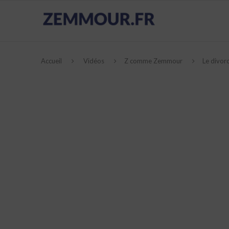
Accueil
Vidéos
Z comme Zemmour
Le divor