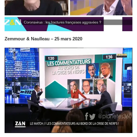
Zemmour & Naulleau – 25 mars 2020