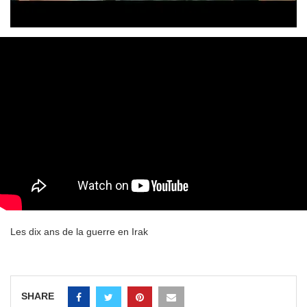
Les dix ans de la guerre en Irak
SHARE