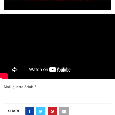
Mali, guerre éclair ?
SHARE