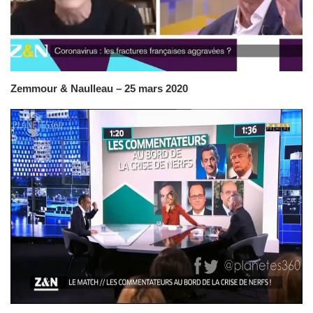
Zemmour & Naulleau – 25 mars 2020