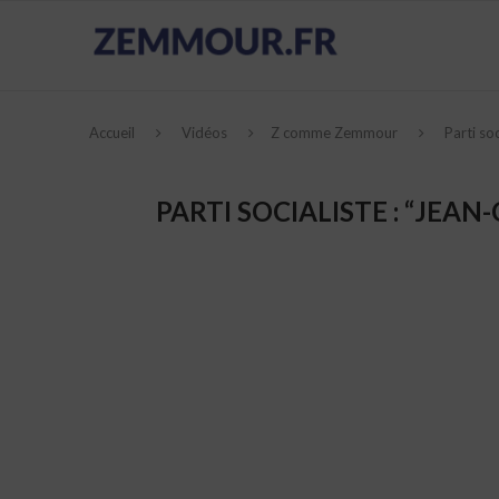
Accueil
Vidéos
Z comme Zemmour
Parti so
PARTI SOCIALISTE : “JEA