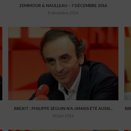
ZEMMOUR & NAULLEAU – 7 DÉCEMBRE 2016
8 décembre 2016
BREXIT : PHILIPPE SÉGUIN N’A JAMAIS ÉTÉ AUSSI...
BR
30 juin 2016