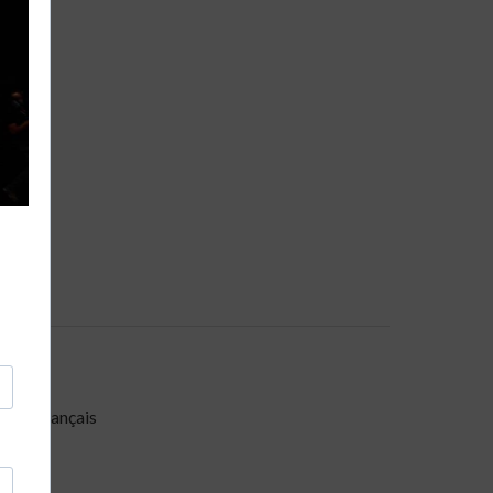
miste français