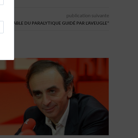
publication suivante
EST LA FABLE DU PARALYTIQUE GUIDÉ PAR L’AVEUGLE”