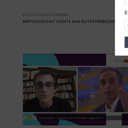
E
publication précédente
NAPOLÉON FAIT HONTE AUX ÉLITES FRANÇAISES