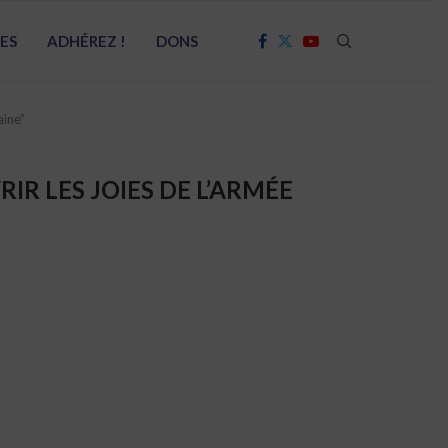
RES
ADHÉREZ !
DONS
aine”
IR LES JOIES DE L’ARMÉE