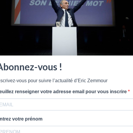
Abonnez-vous !
nscrivez-vous pour suivre l’actualité d’Eric Zemmour
euillez renseigner votre adresse email pour vous inscrire
Montreuil. Il est journaliste politique, écrivain, essayiste et polé
ntrez votre prénom