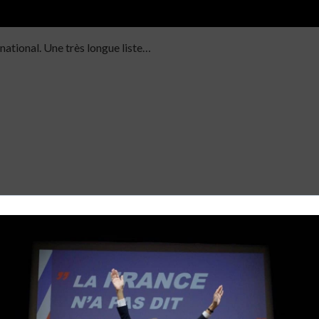
national. Une très longue liste…