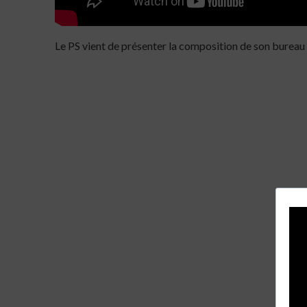
Le PS vient de présenter la composition de son bureau 