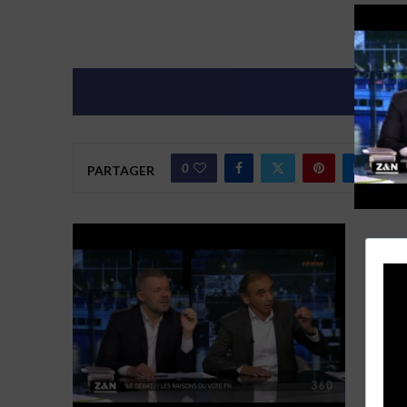
0
PARTAGER