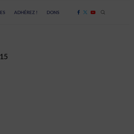
RES
ADHÉREZ !
DONS
15