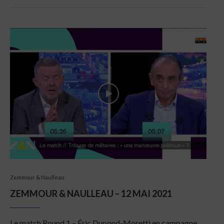
Zemmour & Naulleau
ZEMMOUR & NAULLEAU – 12 MAI 2021
Le match Round 1 – Éric Dupond-Moretti en campagne