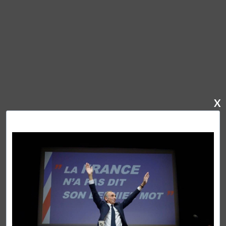
X
SES DERNIERS LIVRES