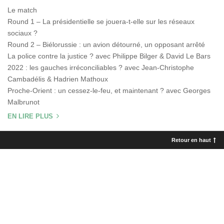
Le match
Round 1 – La présidentielle se jouera-t-elle sur les réseaux
sociaux ?
Round 2 – Biélorussie : un avion détourné, un opposant arrêté
La police contre la justice ? avec Philippe Bilger & David Le Bars
2022 : les gauches irréconciliables ? avec Jean-Christophe
Cambadélis & Hadrien Mathoux
Proche-Orient : un cessez-le-feu, et maintenant ? avec Georges
Malbrunot
EN LIRE PLUS
Retour en haut