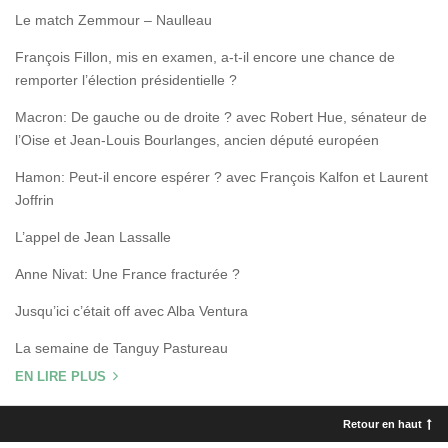
Le match Zemmour – Naulleau
François Fillon, mis en examen, a-t-il encore une chance de
remporter l’élection présidentielle ?
Macron: De gauche ou de droite ? avec Robert Hue, sénateur de
l’Oise et Jean-Louis Bourlanges, ancien député européen
Hamon: Peut-il encore espérer ? avec François Kalfon et Laurent
Joffrin
L’appel de Jean Lassalle
Anne Nivat: Une France fracturée ?
Jusqu’ici c’était off avec Alba Ventura
La semaine de Tanguy Pastureau
EN LIRE PLUS
Retour en haut