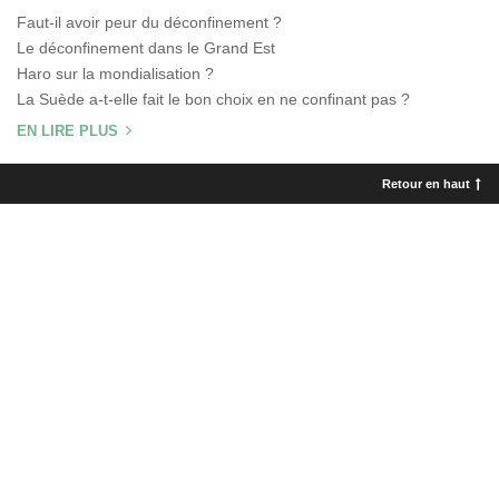
Faut-il avoir peur du déconfinement ?
Le déconfinement dans le Grand Est
Haro sur la mondialisation ?
La Suède a-t-elle fait le bon choix en ne confinant pas ?
EN LIRE PLUS
Retour en haut