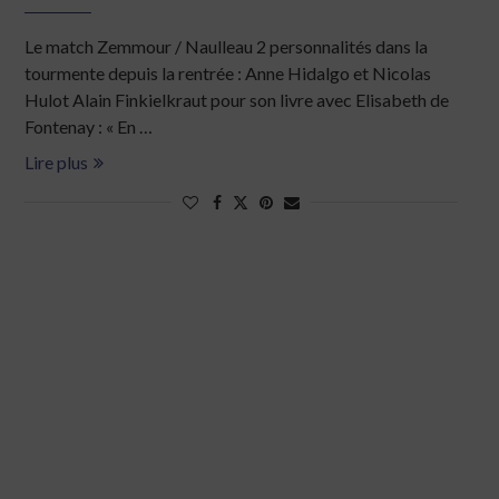
Le match Zemmour / Naulleau 2 personnalités dans la
tourmente depuis la rentrée : Anne Hidalgo et Nicolas
Hulot Alain Finkielkraut pour son livre avec Elisabeth de
Fontenay : « En …
Lire plus